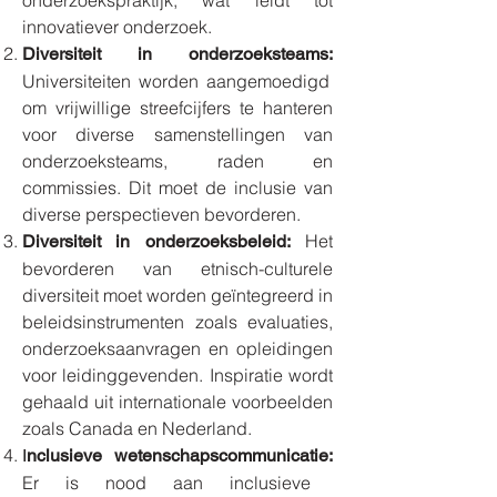
onderzoekspraktijk, wat leidt tot
innovatiever onderzoek.
Diversiteit in onderzoeksteams:
Universiteiten worden aangemoedigd
om vrijwillige streefcijfers te hanteren
voor diverse samenstellingen van
onderzoeksteams, raden en
commissies. Dit moet de inclusie van
diverse perspectieven bevorderen.
Het
Diversiteit in onderzoeksbeleid:
bevorderen van etnisch-culturele
diversiteit moet worden geïntegreerd in
beleidsinstrumenten zoals evaluaties,
onderzoeksaanvragen en opleidingen
voor leidinggevenden. Inspiratie wordt
gehaald uit internationale voorbeelden
zoals Canada en Nederland.
I
nclusieve wetenschapscommunicatie:
Er is nood aan inclusieve