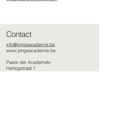
Contact
info@jongeacademie.be
www.jongeacademie.be
Paleis der Academiën
Hertogstraat 1
1000 Brussel
© Jonge Academie, 2025